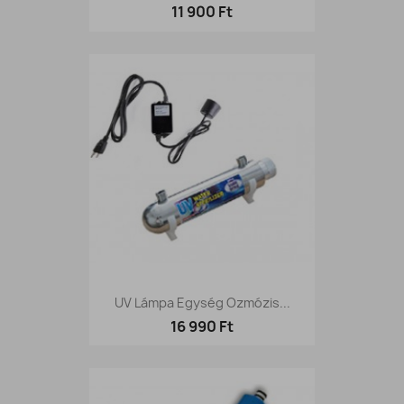
11 900 Ft
UV Lámpa Egység Ozmózis...
16 990 Ft