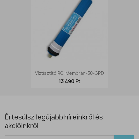
Víztisztító RO-Membrán-50-GPD
13 490 Ft
Értesülsz legújabb híreinkről és
akcióinkról