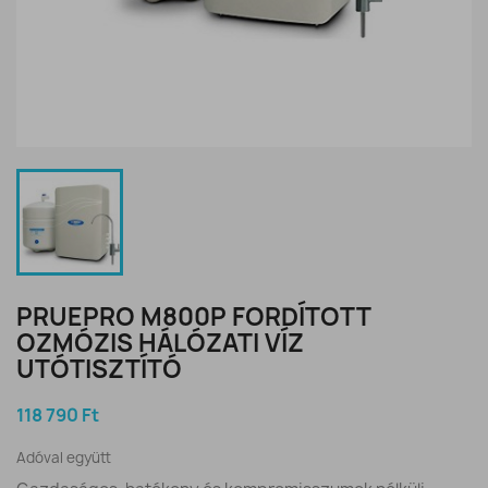
PRUEPRO M800P FORDÍTOTT
OZMÓZIS HÁLÓZATI VÍZ
UTÓTISZTÍTÓ
118 790 Ft
Adóval együtt