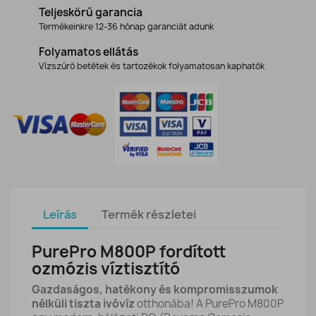
Teljeskörű garancia
Termékeinkre 12-36 hónap garanciát adunk
Folyamatos ellátás
Vízszűrő betétek és tartozékok folyamatosan kaphatók
Leírás
Termék részletei
PurePro M800P fordított
ozmózis víztisztító
Gazdaságos, hatékony és kompromisszumok
nélküli tiszta ivóvíz
otthonába! A PurePro M800P