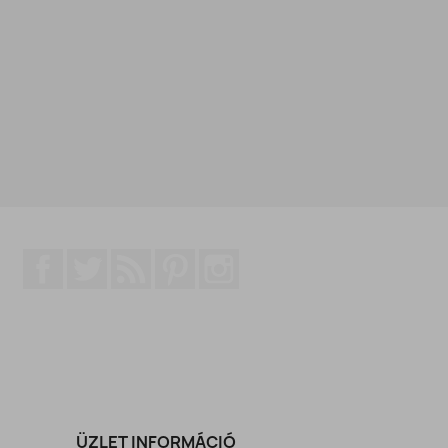
Facebook
Twitter
RSS
Pinterest
Instagram
ÜZLET INFORMÁCIÓ