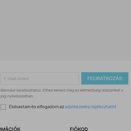
Bármikor leiratkozhatsz. Ehhez keresd meg az elérhetőségi adatainkat a
jogi nyilatkozatban.
Elolvastam és elfogadom az
adatkezelési tájékoztatót
RMÁCIÓK
FIÓKOD