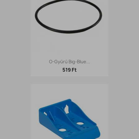
O-Gyűrű Big-Blue...
519 Ft