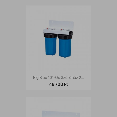
Big Blue 10"-Os Szűrőház 2...
46 700 Ft