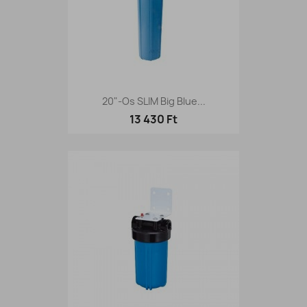
20"-Os SLIM Big Blue...
13 430 Ft