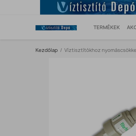
TERMÉKEK
AK
Kezdőlap
Víztisztítókhoz nyomáscsökken