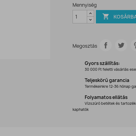
Mennyiség

KOSÁRB
Megosztás
Gyors szállítás:
30 000 Ft feletti vásárlás es
Teljeskörű garancia
Termékeinkre 12-36 hónap ga
Folyamatos ellátás
Vízszűrő betétek és tartozé
kaphatók