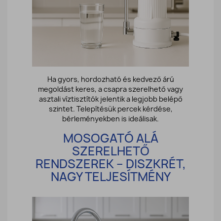
Ha gyors, hordozható és kedvező árú
megoldást keres, a csapra szerelhető vagy
asztali víztisztítók jelentik a legjobb belépő
szintet. Telepítésük percek kérdése,
bérleményekben is ideálisak.
MOSOGATÓ ALÁ
SZERELHETŐ
RENDSZEREK – DISZKRÉT,
NAGY TELJESÍTMÉNY