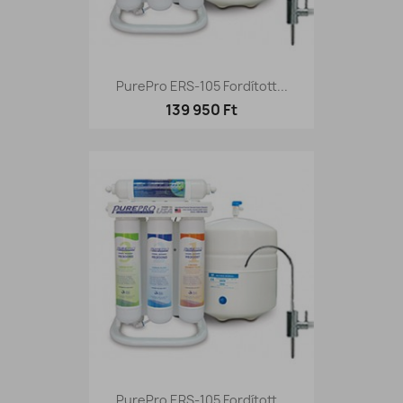
PurePro ERS-105 Fordított...
139 950 Ft
PurePro ERS-105 Fordított...