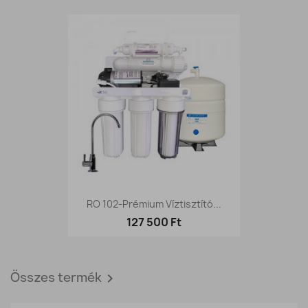
RO 102-Prémium Víztisztító...
127 500 Ft
Összes termék
