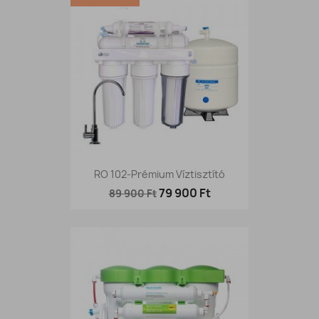
RO 102-Prémium Víztisztító
79 900 Ft
89 900 Ft