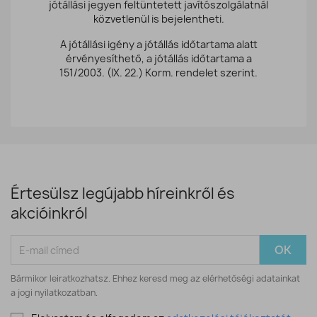
jótállási jegyen feltüntetett javítószolgálatnál
közvetlenül is bejelentheti.
A jótállási igény a jótállás időtartama alatt
érvényesíthető, a jótállás időtartama a
151/2003. (IX. 22.) Korm. rendelet szerint.
Értesülsz legújabb híreinkről és
akcióinkról
Bármikor leiratkozhatsz. Ehhez keresd meg az elérhetőségi adatainkat
a jogi nyilatkozatban.