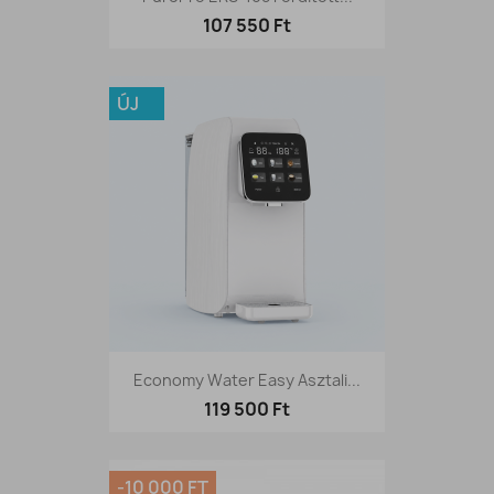
107 550 Ft
ÚJ
Economy Water Easy Asztali...
119 500 Ft
-10 000 FT