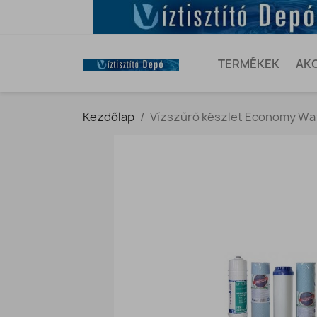
TERMÉKEK
AK
Kezdőlap
Vízszűrő készlet Economy Wat