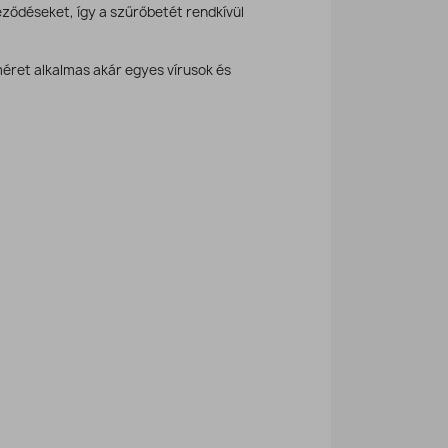
ződéseket, így a szűrőbetét rendkívül
éret alkalmas akár egyes vírusok és