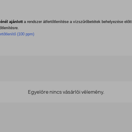
énél ajánlott
a rendszer átfertőtlenítése a vízszűrőbetétek behelyezése előtt
őtlenítésre.
rtőtlenítő (100 ppm)
Egyelőre nincs vásárlói vélemény.