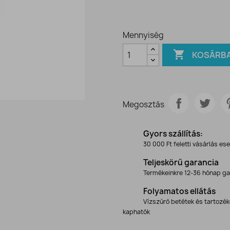
Mennyiség

KOSÁRB
Megosztás
Gyors szállítás:
30 000 Ft feletti vásárlás es
Teljeskörű garancia
Termékeinkre 12-36 hónap ga
Folyamatos ellátás
Vízszűrő betétek és tartozé
kaphatók