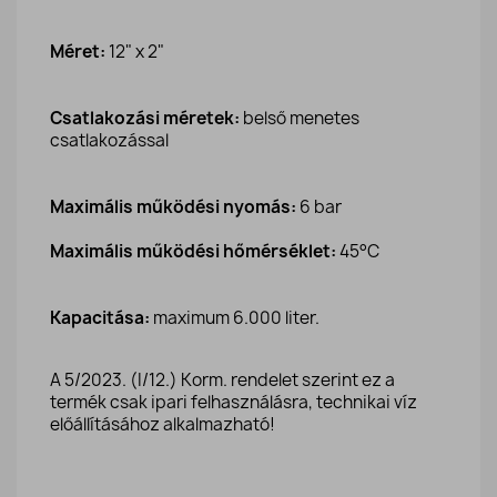
Méret:
12" x 2"
Csatlakozási méretek:
belső menetes
csatlakozással
Maximális működési nyomás:
6 bar
Maximális működési hőmérséklet:
45°C
Kapacitása:
maximum 6.000 liter.
A 5/2023. (I/12.) Korm. rendelet szerint ez a
termék csak ipari felhasználásra, technikai víz
előállításához alkalmazható!