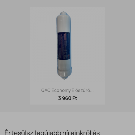
GAC Economy Előszűrő...
3 960 Ft
Értesülsz legújabb híreinkről és