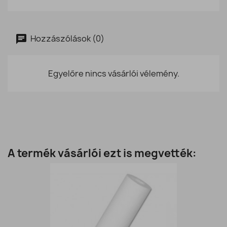
Hozzászólások (0)
Egyelőre nincs vásárlói vélemény.
A termék vásárlói ezt is megvették: