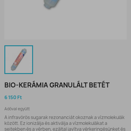
BIO-KERÁMIA GRANULÁLT BETÉT
6 150 Ft
Adóval együtt
A infravörös sugarak rezonanciát okoznak a vízmolekulák
között. Ez ionizálja és aktiválja a vízmolekulákat a
sejtekben és a vérben, ezáltal javítva vérkeringésünket és