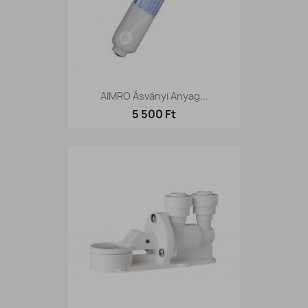
AIMRO Ásványi Anyag...
5 500 Ft