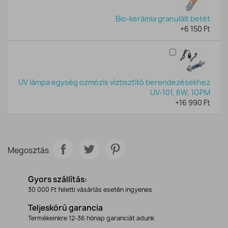
Bio-kerámia granulált betét
+6 150 Ft
UV lámpa egység ozmózis víztisztító berendezésekhez
UV-101, 6W, 1GPM
+16 990 Ft
Megosztás
Gyors szállítás:
30 000 Ft feletti vásárlás esetén ingyenes
Teljeskörű garancia
Termékeinkre 12-36 hónap garanciát adunk