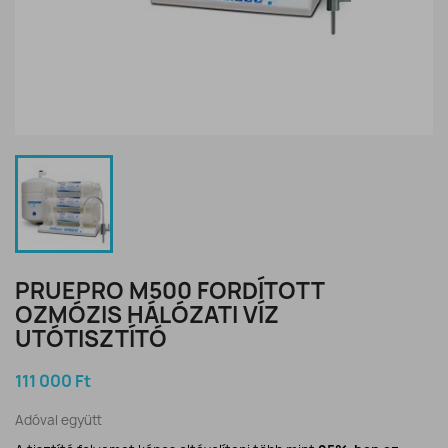
PRUEPRO M500 FORDÍTOTT
OZMÓZIS HÁLÓZATI VÍZ
UTÓTISZTÍTÓ
111 000 Ft
Adóval együtt