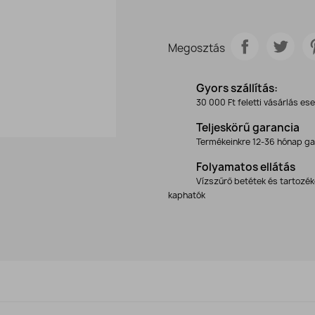
Megosztás
Gyors szállítás:
30 000 Ft feletti vásárlás es
Teljeskörű garancia
Termékeinkre 12-36 hónap ga
Folyamatos ellátás
Vízszűrő betétek és tartozé
kaphatók