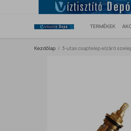
TERMÉKEK
AK
Kezdőlap
3-utas csaptelep elzáró szele