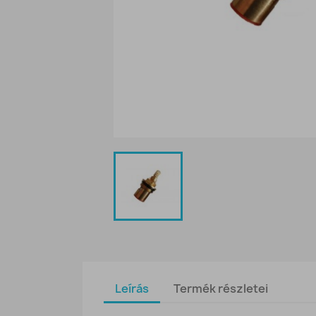
Leírás
Termék részletei