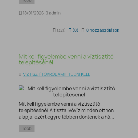
18/01/2026
admin
(
0
)
0 hozzászólások
(321)
Mit kell figyelembe venni a víztisztító
telepítésénél
VÍZTISZTÍTÓKRÓL AMIT TUDNI KELL
Mit kell figyelembe venni a víztisztító
telepítésénél A tiszta ivóvíz minden otthon
alapja, ezért egyre többen döntenek a há...
Több