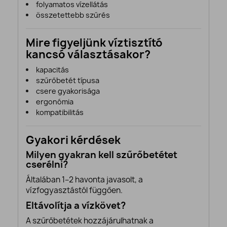
folyamatos vízellátás
összetettebb szűrés
Mire figyeljünk víztisztító
kancsó választásakor?
kapacitás
szűrőbetét típusa
csere gyakorisága
ergonómia
kompatibilitás
Gyakori kérdések
Milyen gyakran kell szűrőbetétet
cserélni?
Általában 1–2 havonta javasolt, a
vízfogyasztástól függően.
Eltávolítja a vízkövet?
A szűrőbetétek hozzájárulhatnak a