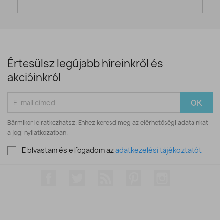
Értesülsz legújabb híreinkről és
akcióinkról
Bármikor leiratkozhatsz. Ehhez keresd meg az elérhetőségi adatainkat
a jogi nyilatkozatban.
Elolvastam és elfogadom az
adatkezelési tájékoztatót
Facebook
Twitter
RSS
Pinterest
Instagram