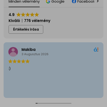
Minden vélemény
Google
Facebook
4.9
Kiváló
776 vélemény
Értékelés írása
Makiba
3 Augusztus 2026
:)