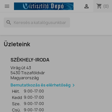
shopping_cart


(0)
search
Üzleteink
SZÉKHELY-IRODA
Virág út 43
5430 Tiszaföldvár
Magyarország
Bemutatkozás és elérhetőség

Hét.
9:00-17:00
Kedd
9:00-17:00
Sze.
9:00-17:00
Csü.
9:00-17:00