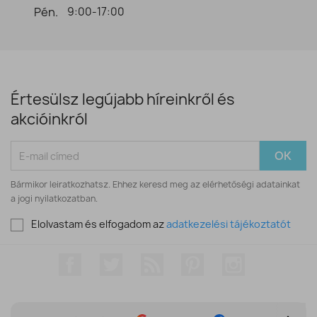
Pén.
9:00-17:00
Értesülsz legújabb híreinkről és
akcióinkról
Bármikor leiratkozhatsz. Ehhez keresd meg az elérhetőségi adatainkat
a jogi nyilatkozatban.
Elolvastam és elfogadom az
adatkezelési tájékoztatót
Facebook
Twitter
RSS
Pinterest
Instagram