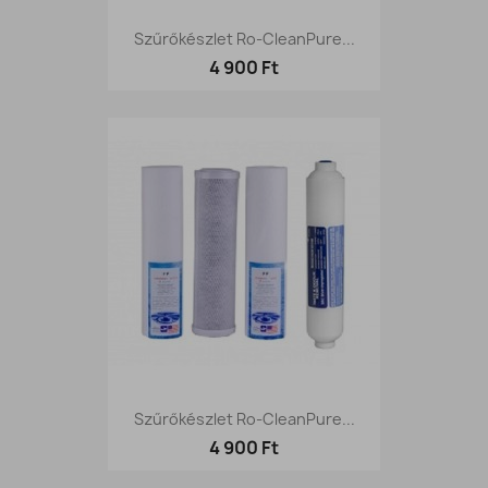
Szűrőkészlet Ro-CleanPure...
4 900 Ft
Szűrőkészlet Ro-CleanPure...
4 900 Ft