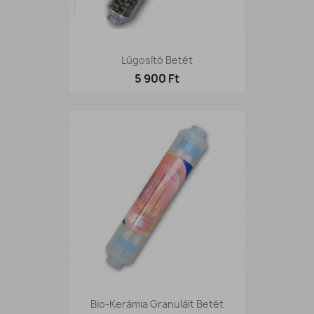
Lúgosító Betét
5 900 Ft
Bio-Kerámia Granulált Betét