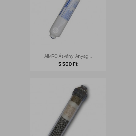
AIMRO Ásványi Anyag...
5 500 Ft