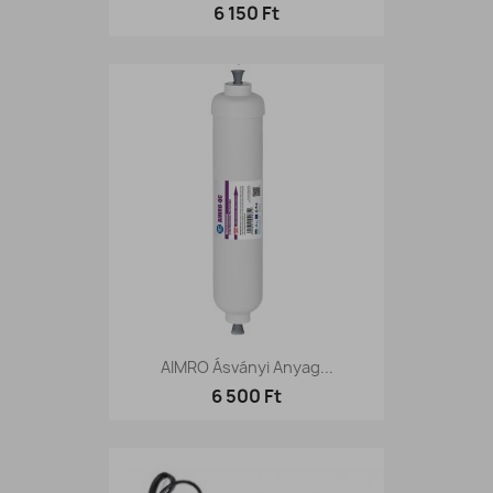
6 150 Ft
AIMRO Ásványi Anyag...
6 500 Ft