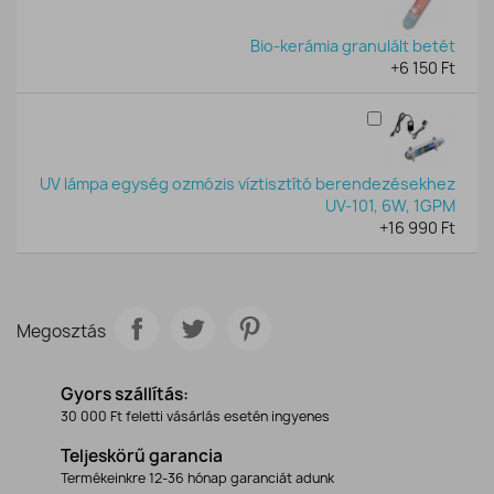
Bio-kerámia granulált betét
+6 150 Ft
UV lámpa egység ozmózis víztisztító berendezésekhez
UV-101, 6W, 1GPM
+16 990 Ft
Megosztás
Gyors szállítás:
30 000 Ft feletti vásárlás esetén ingyenes
Teljeskörű garancia
Termékeinkre 12-36 hónap garanciát adunk