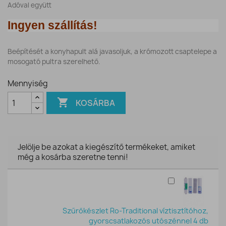
Adóval együtt
Ingyen szállítás!
Beépítését a konyhapult alá javasoljuk, a krómozott csaptelepe a
mosogató pultra szerelhető.
Mennyiség

KOSÁRBA
Jelölje be azokat a kiegészítő termékeket, amiket
még a kosárba szeretne tenni!
Szűrőkészlet Ro-Traditional víztisztítóhoz,
gyorscsatlakozós utószénnel 4 db