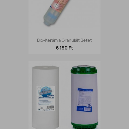
Bio-Kerámia Granulált Betét
6 150 Ft