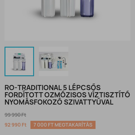
RO-TRADITIONAL 5 LÉPCSŐS
FORDÍTOTT OZMÓZISOS VÍZTISZTÍTÓ
NYOMÁSFOKOZÓ SZIVATTYÚVAL
99 990 Ft
92 990 Ft
7 000 FT MEGTAKARÍTÁS