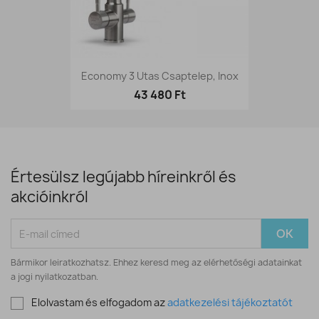
Economy 3 Utas Csaptelep, Inox
43 480 Ft
Értesülsz legújabb híreinkről és
akcióinkról
Bármikor leiratkozhatsz. Ehhez keresd meg az elérhetőségi adatainkat
a jogi nyilatkozatban.
Elolvastam és elfogadom az
adatkezelési tájékoztatót