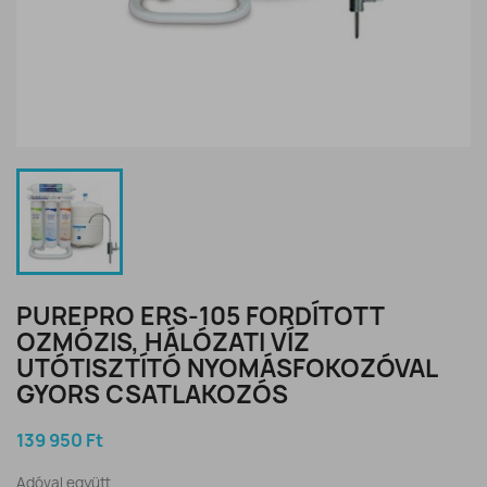
PUREPRO ERS-105 FORDÍTOTT
OZMÓZIS, HÁLÓZATI VÍZ
UTÓTISZTÍTÓ NYOMÁSFOKOZÓVAL
GYORS CSATLAKOZÓS
139 950 Ft
Adóval együtt