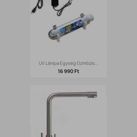
UV Lámpa Egység Ozmózis...
16 990 Ft