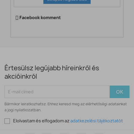
Facebook komment
Értesülsz legújabb híreinkről és
akcióinkról
Bármikor leiratkozhatsz. Ehhez keresd meg az elérhetőségi adatainkat
a jogi nyilatkozatban.
Elolvastam és elfogadom az
adatkezelési tájékoztatót