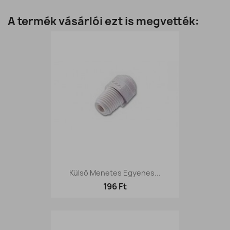
A termék vásárlói ezt is megvették:
Külső Menetes Egyenes...
196 Ft