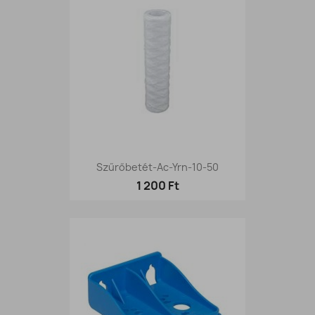
Szűrőbetét-Ac-Yrn-10-50
1 200 Ft