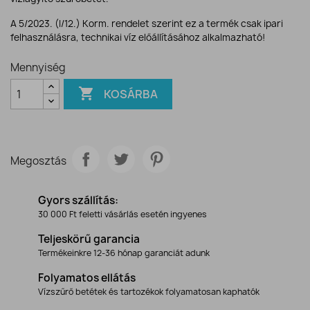
A 5/2023. (I/12.) Korm. rendelet szerint ez a termék csak ipari
felhasználásra, technikai víz előállításához alkalmazható!
Mennyiség

KOSÁRBA
Megosztás
Gyors szállítás:
30 000 Ft feletti vásárlás esetén ingyenes
Teljeskörű garancia
Termékeinkre 12-36 hónap garanciát adunk
Folyamatos ellátás
Vízszűrő betétek és tartozékok folyamatosan kaphatók