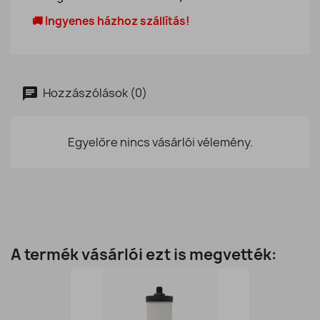
🚚 Ingyenes házhoz szállítás!
Hozzászólások (0)
Egyelőre nincs vásárlói vélemény.
A termék vásárlói ezt is megvették: