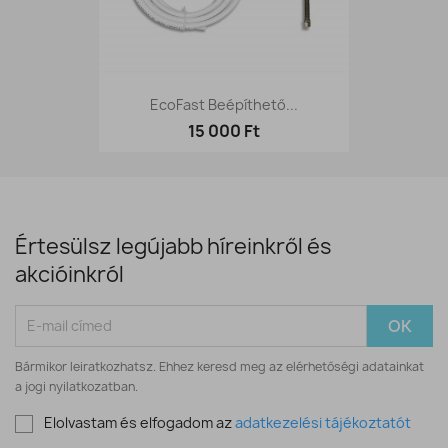
EcoFast Beépíthető...
15 000 Ft
Értesülsz legújabb híreinkről és
akcióinkról
Bármikor leiratkozhatsz. Ehhez keresd meg az elérhetőségi adatainkat
a jogi nyilatkozatban.
Elolvastam és elfogadom az
adatkezelési tájékoztatót