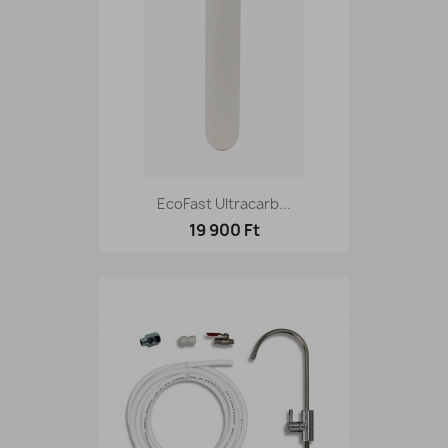
EcoFast Ultracarb...
19 900 Ft