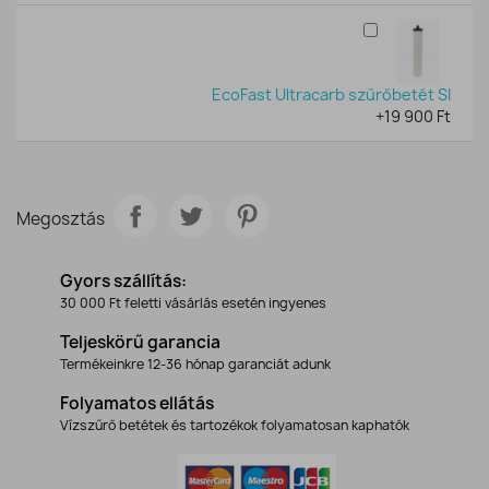
EcoFast Ultracarb szűrőbetét SI
+19 900 Ft
Megosztás
Gyors szállítás:
30 000 Ft feletti vásárlás esetén ingyenes
Teljeskörű garancia
Termékeinkre 12-36 hónap garanciát adunk
Folyamatos ellátás
Vízszűrő betétek és tartozékok folyamatosan kaphatók