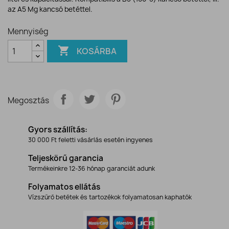
az A5 Mg kancsó betéttel.
Mennyiség

KOSÁRBA
Megosztás
Gyors szállítás:
30 000 Ft feletti vásárlás esetén ingyenes
Teljeskörű garancia
Termékeinkre 12-36 hónap garanciát adunk
Folyamatos ellátás
Vízszűrő betétek és tartozékok folyamatosan kaphatók