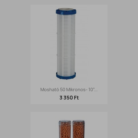
Mosható 50 Mikronos- 10”...
3 350 Ft