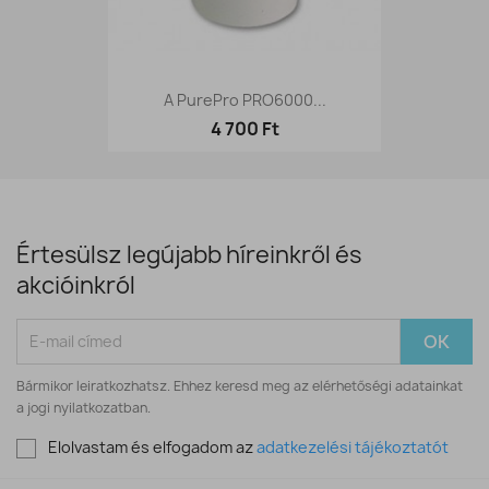
A PurePro PRO6000...
4 700 Ft
Értesülsz legújabb híreinkről és
akcióinkról
Bármikor leiratkozhatsz. Ehhez keresd meg az elérhetőségi adatainkat
a jogi nyilatkozatban.
Elolvastam és elfogadom az
adatkezelési tájékoztatót