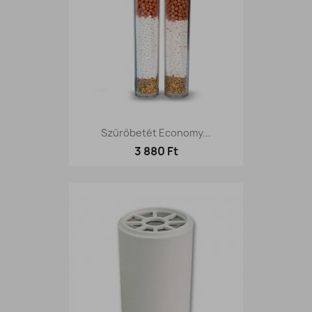
Szűrőbetét Economy...
3 880 Ft