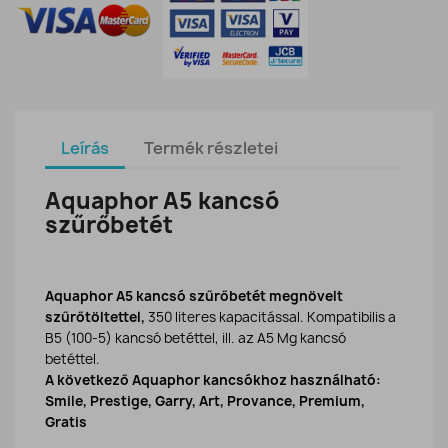
Leírás
Termék részletei
Aquaphor A5 kancsó
szűrőbetét
Aquaphor A5 kancsó szűrőbetét megnövelt
szűrőtöltettel,
350 literes kapacitással. Kompatibilis a
B5 (100-5) kancsó betéttel, ill. az A5 Mg kancsó
betéttel.
A következő Aquaphor kancsókhoz használható:
Smile, Prestige, Garry, Art, Provance, Premium,
Gratis