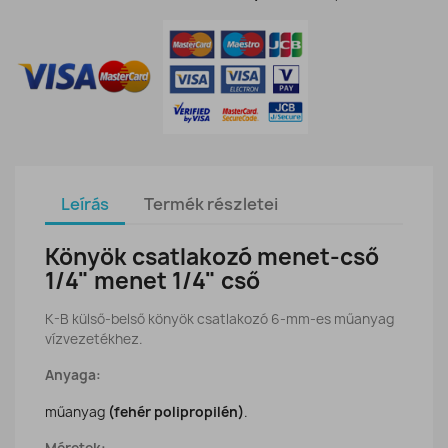
Leírás
Termék részletei
Könyök csatlakozó menet-cső
1/4" menet 1/4" cső
K-B külső-belső könyök csatlakozó 6-mm-es műanyag
vízvezetékhez.
Anyaga:
műanyag
(fehér polipropilén)
.