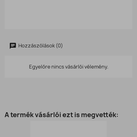
Hozzászólások (0)
Egyelőre nincs vásárlói vélemény.
A termék vásárlói ezt is megvették: