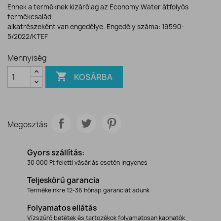
Ennek a terméknek kizárólag az Economy Water átfolyós
termékcsalád
alkatrészeként van engedélye. Engedély száma: 19590-
5/2022/KTEF
Mennyiség

KOSÁRBA
Megosztás
Gyors szállítás:
30 000 Ft feletti vásárlás esetén ingyenes
Teljeskörű garancia
Termékeinkre 12-36 hónap garanciát adunk
Folyamatos ellátás
Vízszűrő betétek és tartozékok folyamatosan kaphatók