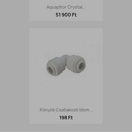
Aquaphor Crystal...
51 900 Ft
Könyök Csatlakozó Idom...
198 Ft