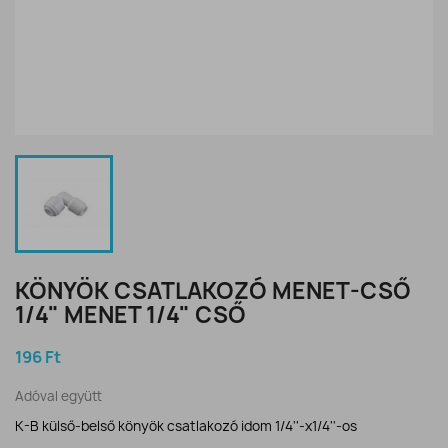
KÖNYÖK CSATLAKOZÓ MENET-CSŐ
1/4" MENET 1/4" CSŐ
196 Ft
Adóval együtt
K-B külső-belső könyök csatlakozó idom 1/4''-x1/4''-os