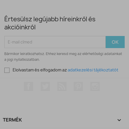
Értesülsz legújabb híreinkről és
akcióinkról
Bármikor leiratkozhatsz. Ehhez keresd meg az elérhetőségi adatainkat
a jogi nyilatkozatban.
Elolvastam és elfogadom az
adatkezelési tájékoztatót
Facebook
Twitter
RSS
Pinterest
Instagram
TERMÉK
