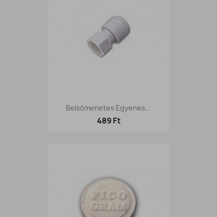
Belsőmenetes Egyenes...
489 Ft