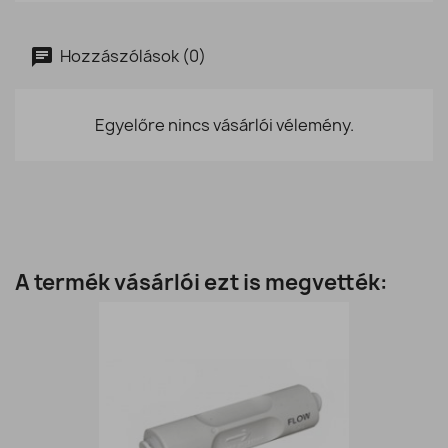
Hozzászólások (0)
Egyelőre nincs vásárlói vélemény.
A termék vásárlói ezt is megvették: