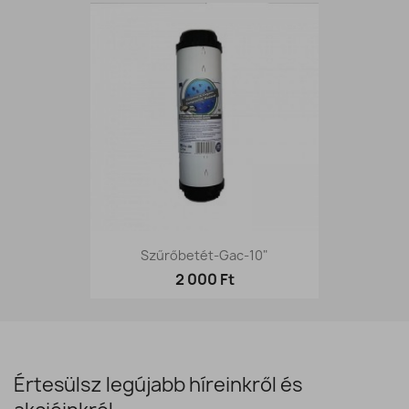
Szűrőbetét-Gac-10"
2 000 Ft
Értesülsz legújabb híreinkről és