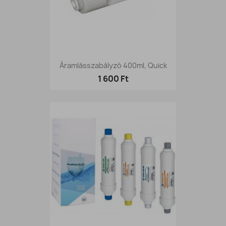
Áramlásszabályzó 400ml, Quick
1 600 Ft