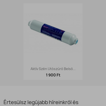
Aktív Szén Utószűrő Belső...
1 900 Ft
Értesülsz legújabb híreinkről és