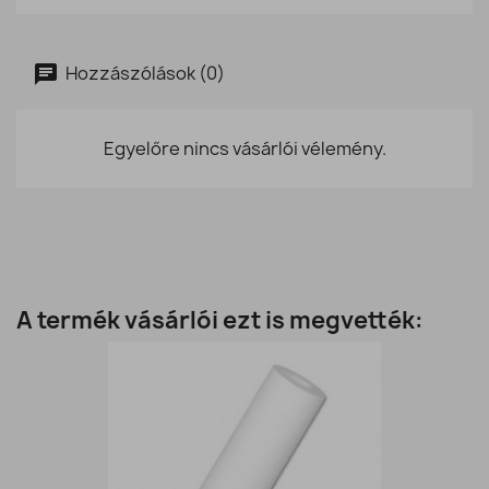
Hozzászólások (0)
Egyelőre nincs vásárlói vélemény.
A termék vásárlói ezt is megvették: